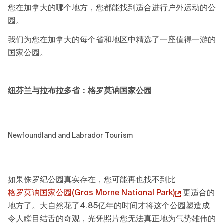
您在加拿大的哪个地方，您都能找到适合进行户外运动的公
园。
我们为您在加拿大的每个省和地区中精选了一座值得一游的
国家公园。
纽芬兰与拉布拉多省
：
格罗莫讷国家公园
Newfoundland and Labrador Tourism
如果侏罗纪公园真实存在，您可能再也找不到比
格罗莫讷国家公园(
Gros Morne National Park)
更适合的
地方了。大自然花了4.85亿年的时间才将这个公园塑造成
令人瞠目结舌的奇观，光凭照片您无法真正地为气势雄伟的