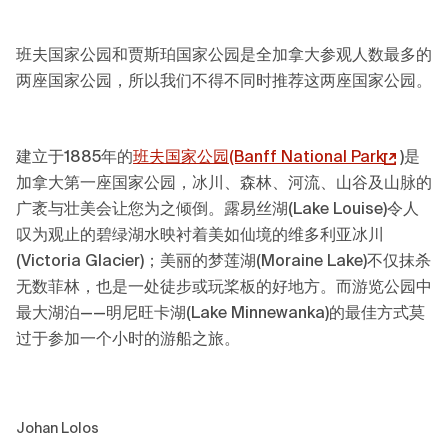
班夫国家公园和贾斯珀国家公园是全加拿大参观人数最多的
两座国家公园，所以我们不得不同时推荐这两座国家公园。
建立于1885年的
班夫国家公园(Banff National Park
)是
加拿大第一座国家公园，冰川、森林、河流、山谷及山脉的
广袤与壮美会让您为之倾倒。露易丝湖(Lake Louise)令人
叹为观止的碧绿湖水映衬着美如仙境的维多利亚冰川
(Victoria Glacier)；美丽的梦莲湖(Moraine Lake)不仅抹杀
无数菲林，也是一处徒步或玩桨板的好地方。而游览公园中
最大湖泊——明尼旺卡湖(Lake Minnewanka)的最佳方式莫
过于参加一个小时的游船之旅。
Johan Lolos