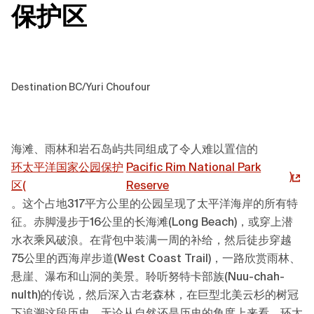
保护区
Destination BC/Yuri Choufour
海滩、雨林和岩石岛屿共同组成了令人难以置信的
环太平洋国家公园保护
Pacific Rim National Park
)
区(
Reserve
。这个占地317平方公里的公园呈现了太平洋海岸的所有特
征。赤脚漫步于16公里的长海滩(Long Beach)，或穿上潜
水衣乘风破浪。在背包中装满一周的补给，然后徒步穿越
75公里的西海岸步道(West Coast Trail)，一路欣赏雨林、
悬崖、瀑布和山洞的美景。聆听努特卡部族(Nuu-chah-
nulth)的传说，然后深入古老森林，在巨型北美云杉的树冠