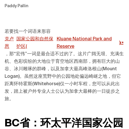
Paddy Pallin
若要找一个词语来形容
克卢
国家公园和自然保
Kluane National Park and
)
恩
护区(
Reserve
，那“宏伟”一词是最合适不过的了。这片广阔无垠、充满生
机、色彩缤纷的大地位于育空地区西南部，拥有巨大的山
谷、冰川雕琢的群峰，以及加拿大最高峰洛根山(Mount
Logan)。虽然这座荒野中的公园地处偏远崎岖之地，但它
距离怀特霍斯(Whitehorse)仅一小时车程，您可以从此出
发，踏上被户外专业人士公认为加拿大最棒的一日徒步之
旅。
BC省：环太平洋国家公园