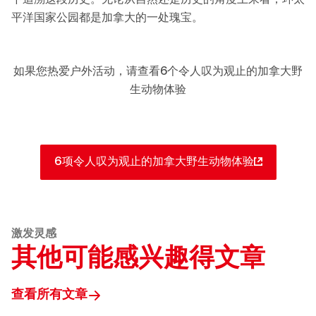
下追溯这段历史。无论从自然还是历史的角度上来看，环太
平洋国家公园都是加拿大的一处瑰宝。
如果您热爱户外活动，请查看6个令人叹为观止的加拿大野
生动物体验
6项令人叹为观止的加拿大野生动物体验
激发灵感
其他可能感兴趣得文章
查看所有文章
Destination