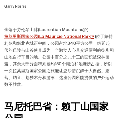
Garry Norris
坐落于劳伦琴山脉(Laurentian Mountains)的
拉莫里斯国家公园(
La Mauricie National Park
)位于蒙特
利尔和魁北克城正中间，公园占地340平方公里，绵延起
伏的丘陵与山谷使其成为一个激动人心且交通便利的徒步和
山地自行车目的地。公园中百分之九十三的面积被森林覆
盖，其余大部分面积则被约150个湖泊和池塘所占据，所以
一次拉莫里斯国家公园之旅能让您尽情沉醉于大自然。露
营、钓鱼、划独木舟和游泳，这座公园所能提供的户外运动
数不胜数。
马尼托巴省：赖丁山国家