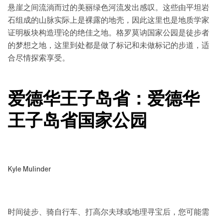
悬崖之间流淌而过的美丽绿色河流发出感叹。这些由平坦岩
石组成的山脉实际上是裸露的地壳，因此这里也是地质学家
证明板块构造理论的绝佳之地。格罗莫讷国家公园是徒步者
的梦想之地，这里到处都是做了标记和未做标记的步道，适
合尽情探索享受。
爱德华王子岛省：
爱德华
王子岛省
国家公园
Kyle Mulinder
时间徒步、骑自行车、打高尔夫球或地理寻宝后，您可能需