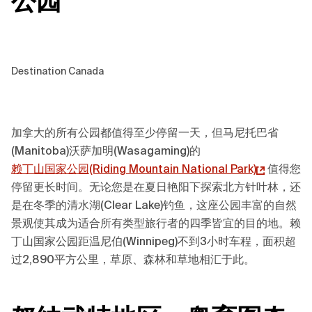
公园
Destination Canada
加拿大的所有公园都值得至少停留一天，但马尼托巴省
(Manitoba)沃萨加明(Wasagaming)的
赖丁山
国家公园(Riding Mountain National Park)
值得您
停留更长时间。无论您是在夏日艳阳下探索北方针叶林，还
是在冬季的清水湖(Clear Lake)钓鱼，这座公园丰富的自然
景观使其成为适合所有类型旅行者的四季皆宜的目的地。赖
丁山国家公园距温尼伯(Winnipeg)不到3小时车程，面积超
过2,890平方公里，草原、森林和草地相汇于此。