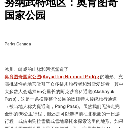
努纳武特地区
：
奥育图奇
国家公园
Parks Canada
冰川、崎岖的山脉和河流塑造了
奥育图奇国家公园(
Auyuittuq National Park
)
的地形。充
满挑战性的地形吸引了众多徒步旅行者和滑雪爱好者，其中
大多数人会选择95公里长的阿克沙育科通道(Akshayuk
Pass)，这是一条横穿整个公园的因纽特人传统旅行通道
（被当地人称为庞通道，Pang Pass)。虽然我们无法走完
全部的95公里行程，但还是可以选择前往北极圈的一日游
行程，或借由狗拉雪橇或雪地摩托来探索这里的地形。如果