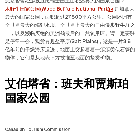
您是否曾经游览过比瑞士国土面积还要大的国家公园？
木野牛国家公园(
Wood Buffalo National Park)
是加拿大
最大的国家公园，面积超过27,800平方公里。公园还拥有
全世界最大的海狸水坝、全世界上最大的自由漫步野牛群之
一，以及濒临灭绝的美洲鹤最后的自然筑巢区。请一定要驻
足停留一会，观赏有趣盐平原(Salt Plains)，这是一片3.8
亿年前的干燥海床遗迹，地面上突起着着一簇簇类似石笋的
物体，它们是从地表下方被推至地面的盐类矿物。
艾伯塔省：班夫和贾斯珀
国家公园
Canadian Tourism Commission