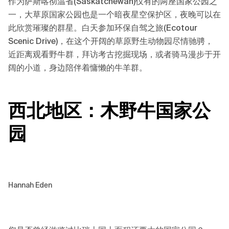
作为萨斯喀彻温省(Saskatchewan)仅有的两座国家公园之
一，大草原国家公园也是一个暗夜星空保护区，夜晚可以在
此欣赏璀璨的群星。白天参加环保自驾之旅(Ecotour
Scenic Drive)，在这个开阔的草原野生动物园尽情驰骋，
近距离观看野牛群，拜访考古挖掘现场，或者骑马漫步于开
阔的小道，身边陪伴着慵懒的牛羊群。
西北地区：木野牛国家公
园
Hannah Eden