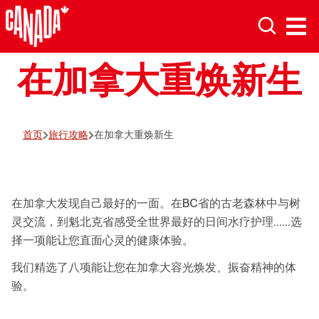
在加拿大重焕新生
首页
旅行攻略
在加拿大重焕新生
在加拿大发现自己最好的一面。在BC省的古老森林中与树
灵交流，到魁北克省感受全世界最好的日间水疗护理……选
择一项能让您直面心灵的健康体验。
我们精选了八项能让您在加拿大容光焕发、振奋精神的体
验。