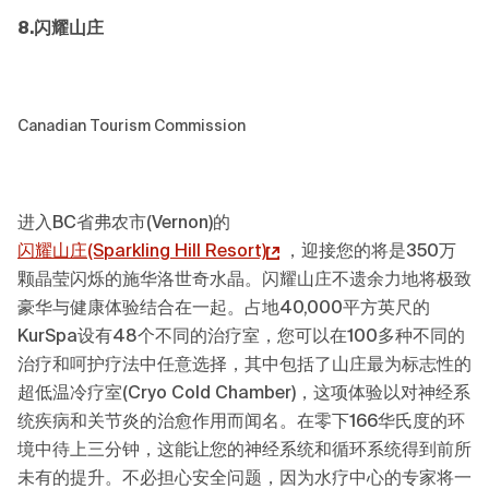
8.闪耀山庄
Canadian Tourism Commission
进入BC省弗农市(Vernon)的
闪耀山庄(Sparkling Hill Resort)
，迎接您的将是350万
颗晶莹闪烁的施华洛世奇水晶。闪耀山庄不遗余力地将极致
豪华与健康体验结合在一起。占地40,000平方英尺的
KurSpa设有48个不同的治疗室，您可以在100多种不同的
治疗和呵护疗法中任意选择，其中包括了山庄最为标志性的
超低温冷疗室(Cryo Cold Chamber)，这项体验以对神经系
统疾病和关节炎的治愈作用而闻名。在零下166华氏度的环
境中待上三分钟，这能让您的神经系统和循环系统得到前所
未有的提升。不必担心安全问题，因为水疗中心的专家将一