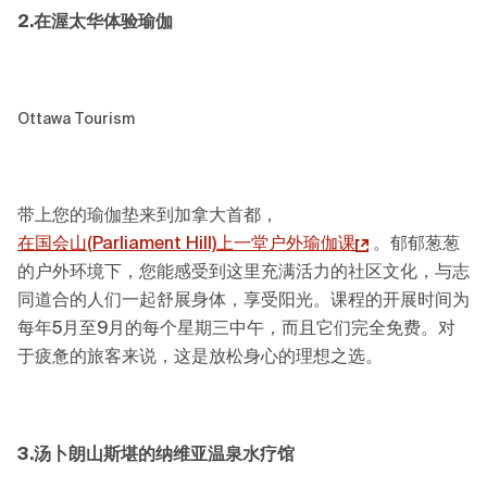
2.在渥太华
体验
瑜伽
Ottawa Tourism
带上您的瑜伽垫来到加拿大首都，
在国会山(
Parliament Hill)
上一堂户外瑜伽课
。郁郁葱葱
的户外环境下，您能感受到这里充满活力的社区文化，与志
同道合的人们一起舒展身体，享受阳光。课程的开展时间为
每年5月至9月的每个星期三中午，而且它们完全免费。对
于疲惫的旅客来说，这是放松身心的理想之选。
3.汤卜朗山斯堪的纳维亚温泉水疗馆