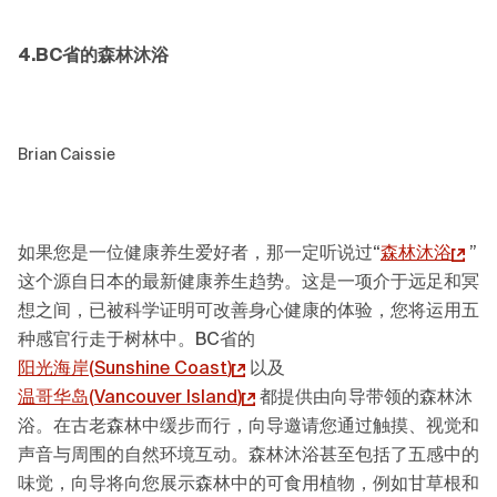
4.BC省的森林沐浴
Brian Caissie
如果您是一位健康养生爱好者，那一定听说过“
森林沐浴
”
这个源自日本的最新健康养生趋势。这是一项介于远足和冥
想之间，已被科学证明可改善身心健康的体验，您将运用五
种感官行走于树林中。BC省的
阳光海岸(
Sunshine Coast
)
以及
温哥华岛(
Vancouver Island
)
都提供由向导带领的森林沐
浴。在古老森林中缓步而行，向导邀请您通过触摸、视觉和
声音与周围的自然环境互动。森林沐浴甚至包括了五感中的
味觉，向导将向您展示森林中的可食用植物，例如甘草根和