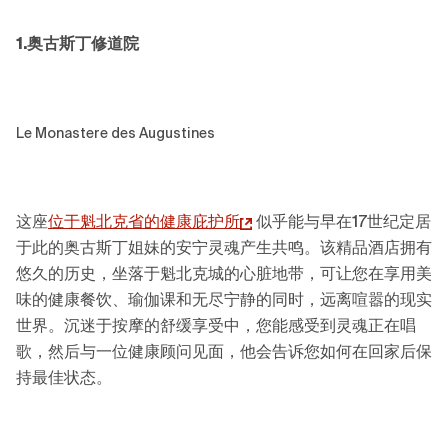
1.奥古斯丁修道院
Le Monastere des Augustines
这座
位于魁北克省的健康庇护所
似乎能与早在17世纪定居
于此的奥古斯丁姐妹的安宁灵魂产生共鸣。该精品酒店拥有
悠久的历史，坐落于魁北克城的心脏地带，可让您在享用美
味的健康餐饮、瑜伽课和无尽宁静的同时，远离喧嚣的现实
世界。沉迷于按摩的舒缓享受中，您能感受到灵魂正在唱
歌，然后与一位健康顾问见面，他会告诉您如何在回家后保
持最佳状态。