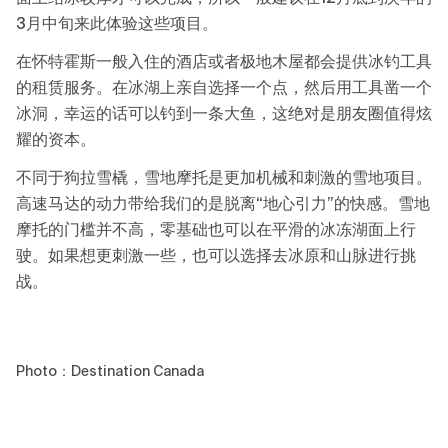
3月中旬来此体验这些项目。
在怀特霍斯一般入住的酒店或者极地木屋都会提供冰钓工具
的租赁服务。在冰湖上亲自选择一个点，然后用工具凿一个
冰洞，幸运的话可以钓到一条大鱼，这绝对是朋友圈值得炫
耀的资本。
不同于狗拉雪橇，雪地摩托是更加机械和刺激的雪地项目。
高速马达的动力带给我们的是脱离“地心引力”的快感。雪地
摩托的门槛并不高，零基础也可以在平滑的冰冻湖面上行
驶。如果想更刺激一些，也可以选择去冰原和山脉进行挑
战。
Photo：Destination Canada