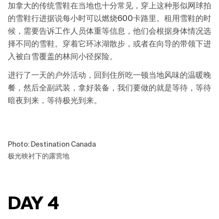
加拿大的传统雪鞋在当地也十分常见，穿上这种形似网球拍
的雪鞋行进据说每小时可以燃烧600卡路里。租用雪鞋的时
候，需要告诉工作人员体重等信息，他们会根据身体情况选
择不同的雪鞋。穿着它环冰湖散步，或者在向导的带领下进
入被白雪覆盖的林间小径探险。
进行了一天的户外活动，回到住所吃一顿当地风味的温暖晚
餐，然后全副武装，拿好装备，我们要做的就是等待，等待
暗夜到来，等待极光到来。
Photo: Destination Canada
极光映衬下的露营地
DAY 4