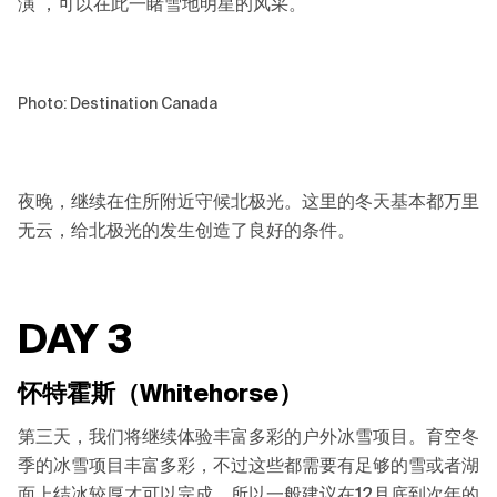
演 ，可以在此一睹雪地明星的风采。
Photo: Destination Canada
夜晚，继续在住所附近守候北极光。这里的冬天基本都万里
无云，给北极光的发生创造了良好的条件。
DAY 3
怀特霍斯（Whitehorse）
第三天，我们将继续体验丰富多彩的户外冰雪项目。育空冬
季的冰雪项目丰富多彩，不过这些都需要有足够的雪或者湖
面上结冰较厚才可以完成，所以一般建议在12月底到次年的