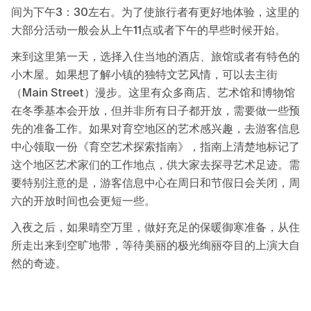
间为下午3：30左右。为了使旅行者有更好地体验，这里的
大部分活动一般会从上午11点或者下午的早些时候开始。
来到这里第一天，选择入住当地的酒店、旅馆或者有特色的
小木屋。如果想了解小镇的独特文艺风情，可以去主街
（Main Street）漫步。这里有众多商店、艺术馆和博物馆
在冬季基本会开放，但并非所有日子都开放，需要做一些预
先的准备工作。如果对育空地区的艺术感兴趣，去游客信息
中心领取一份《育空艺术探索指南》，指南上清楚地标记了
这个地区艺术家们的工作地点，供大家去探寻艺术足迹。需
要特别注意的是，游客信息中心在周日和节假日会关闭，周
六的开放时间也会更短一些。
入夜之后，如果晴空万里，做好充足的保暖御寒准备，从住
所走出来到空旷地带，等待美丽的极光绚丽夺目的上演大自
然的奇迹。