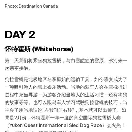
Photo: Destination Canada
DAY 2
怀特霍斯 (Whitehorse)
第二天我们将乘坐狗拉雪橇，与白雪皑皑的雪原、冰河来一
次亲密接触。
狗拉雪橇是北极地区冬季原始的运输工具，如今演变成为了
一项吸引游人的雪上娱乐活动。当地的驾车人会在雪橇行进
过程中充当导游，为游客介绍当地人的生活习惯，还有狗狗
的故事等等。也可以跟驾车人学习驾驶狗拉雪橇的技巧，当
学会了用当地话说“左转”和“右转”，基本就可以出师了。如
果是2月份，怀特霍斯一年一度的育空国际狗拉雪橇大赛
（Yukon Quest International Sled Dog Race）会火热上