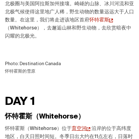
北极圈与美国阿拉斯加州接壤。崎岖的山脉、冰川河流和亚
北极气候使得这里地广人稀，野生动物的数量远远大于人口
数量。在这里，我们将走进该地区首府
怀特霍斯
（Whitehorse），去邂逅山林和野生动物，去欣赏暗夜中
闪耀的北极光。
Photo: Destination Canada
怀特霍斯的雪原
DAY 1
怀特霍斯（Whitehorse）
怀特霍斯（Whitehorse）位于
育空河
沿岸的位于高纬度
地区，白天日照时间短。冬季日出大约在11点左右，日落时