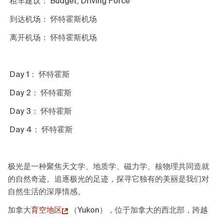
租车建议： Budget, Driving Force
到达机场： 怀特霍斯机场
离开机场： 怀特霍斯机场
Day 1： 怀特霍斯
Day 2： 怀特霍斯
Day 3： 怀特霍斯
Day 4： 怀特霍斯
极光是一种聚焦天文学、地质学、磁力学、核物理共同造就
的自然奇迹。追逐极光的足迹，探寻它独有的美丽是我们对
自然生活的深厚情感。
加拿大
育空地区
（Yukon），位于加拿大的西北部，跨越