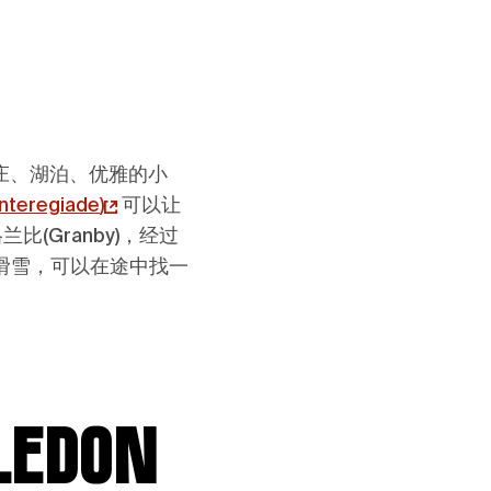
庄、湖泊、优雅的小
nteregiade
)
可以让
兰比(Granby)，经过
滑雪，可以在途中找一
don