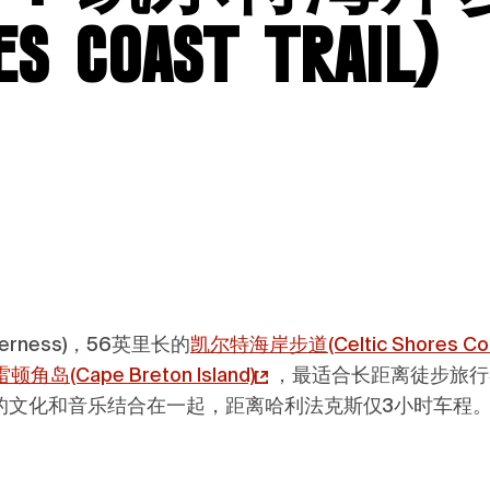
es Coast Trail)
verness)，56英里长的
凯尔特海岸步道
(Celtic Shores Coa
雷顿角岛
(Cape Breton Island)
，最适合长距离徒步旅行
的文化和音乐结合在一起，距离哈利法克斯仅3小时车程