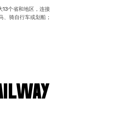
13个省和地区，连接
骑马、骑自行车或划船；
ilway