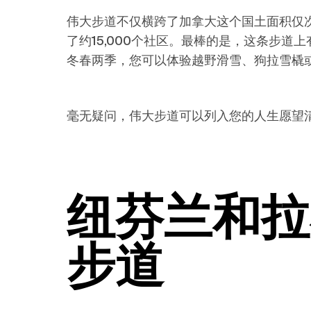
伟大步道不仅横跨了加拿大这个国土面积仅
了约15,000个社区。最棒的是，这条步
冬春两季，您可以体验越野滑雪、狗拉雪橇
毫无疑问，伟大步道可以列入您的人生愿望
纽芬兰
和
拉
步道