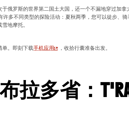
次于俄罗斯的世界第二国土大国，还一个不漏地穿过加拿大
道上有许多不同类型的探险活动：夏秋两季，您可以徒步、
或雪地摩托。
清单。即刻下载
手机
应用
，收拾行囊准备出发。
布拉多省
：T'Ra