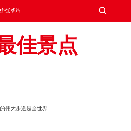
典旅游线路
最佳景点
英里的伟大步道是全世界