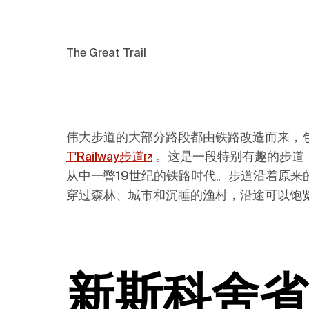
The Great Trail
伟大步道的大部分路段都由铁路改造而来，
T'Railway步道
。这是一段特别有趣的步道
从中一瞥19世纪的铁路时代。步道沿着原来的钱纳尔-巴
穿过森林、城市和沉睡的渔村，沿途可以饱
新斯科舍省