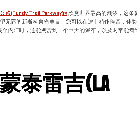
Fundy Trail Parkway)
欣赏世界最高的潮汐，这条
望无际的新斯科舍省美景。您可以在途中稍作停留，体
驶至内陆时，还能观赏到一个巨大的瀑布，以及时常能看
蒙泰雷吉
(
La
)