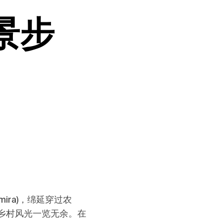
景步
mira)，绵延穿过农
乡村风光一览无余。在