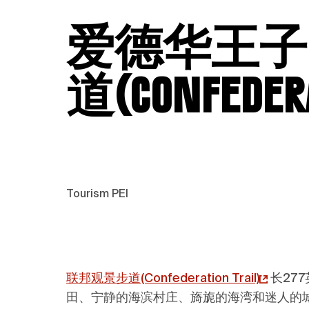
爱德华王子
道(Confedera
Tourism PEI
联邦观景步道(Confederation Trail)
长277
田、宁静的海滨村庄、旖旎的海湾和迷人的