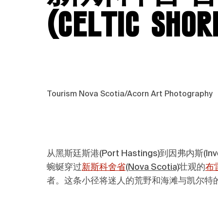
(Celtic Shor
Tourism Nova Scotia/Acorn Art Photography
从黑斯廷斯港(Port Hastings)到因弗内斯(In
蜿蜒穿过
新斯科舍省
(Nova Scotia)
壮观的
布
者。这条小径将迷人的荒野和海滩与凯尔特