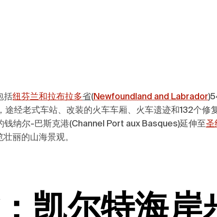
包括
纽芬兰和拉布拉多
省(
Newfoundland and Labrador
)
，途经老式车站、改装的火车车厢、火车遗迹和132个修
斯克港(Channel Port aux Basques)延伸至
圣约
览壮丽的山海景观。
：凯尔特海岸